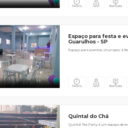
Horário
Local
Restrições
Espaço para festa e 
Guarulhos - SP
Espaço para eventos, churrasco e f
Horário
Local
Restrições
Quintal do Chá
Quintal Tea Party é um espaço de ev