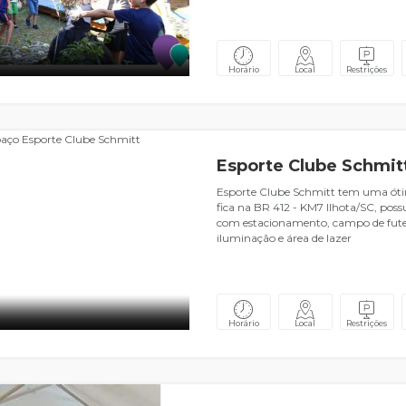
Horário
Local
Restrições
Esporte Clube Schmit
Esporte Clube Schmitt tem uma óti
fica na BR 412 - KM7 Ilhota/SC, pos
com estacionamento, campo de fute
iluminação e área de lazer
Horário
Local
Restrições