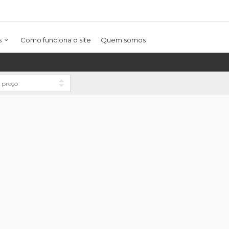
s
Como funciona o site
Quem somos