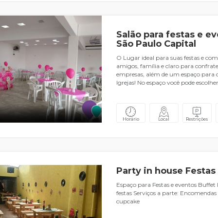
Salão para festas e e
São Paulo Capital
O Lugar ideal para suas festas e c
amigos, família e claro para confrat
empresas, além de um espaço para c
Igrejas! No espaço você pode escolher
Horário
Local
Restrições
Party in house Festas
Espaço para Festas e eventos Buffet
festas Serviços a parte: Encomenda
cupcake