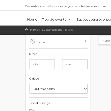
Encontre os melhores espaços para festas e eventos
Home
Tipo de evento
Espaços para evento
Home
Buscar espaços
Buscar
Filtrar
Preço
Cidade
Tipo de espaço