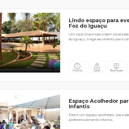
Lindo espaço para ev
Foz do Iguaçu
Um local charmoso e bem localizado
do Iguaçu, traga seu evento para cá!
Horário
Local
Restrições
Espaço Acolhedor par
Infantis
Este é um espaço acolhedor, para p
preferencialmente infantis.