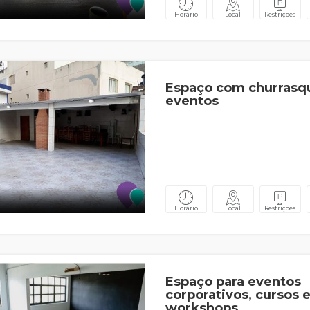
Horário
Local
Restrições
Espaço com churrasqu
eventos
Horário
Local
Restrições
Espaço para eventos
corporativos, cursos 
workshops