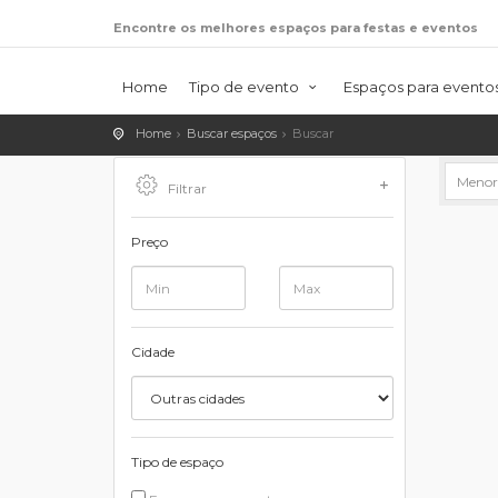
Encontre os melhores espaços para festas e eventos
Home
Tipo de evento
Espaços para evento
Home
Buscar espaços
Buscar
Filtrar
Preço
Cidade
Tipo de espaço