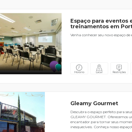
Espaço para eventos 
treinamentos em Por
Venha conhecer seu novo espaço de 
Horário
Local
Restrições
Gleamy Gourmet
Descubra o espaço perfeito para seu
GLEAMY GOURMET. Oferecemos u
encantador para tornar seus moment
inesquecíveis. Conheça nosso espaço