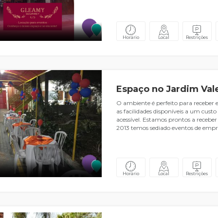
Horário
Local
Restrições
Espaço no Jardim Vale
O ambiente é perfeito para receber
as facilidades disponíveis a um cust
acessível. Estamos prontos a receber
2013 temos sediado eventos de empr
Horário
Local
Restrições