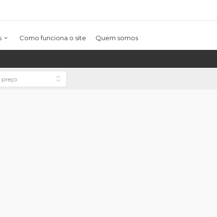
s
Como funciona o site
Quem somos