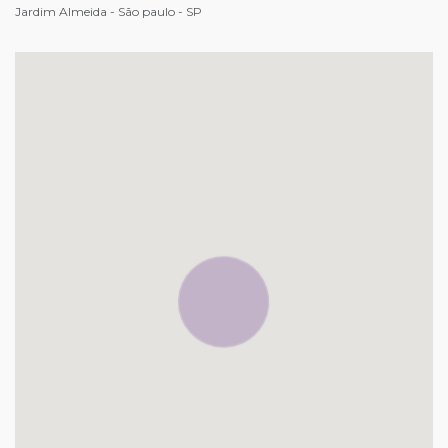
Jardim Almeida - São paulo - SP