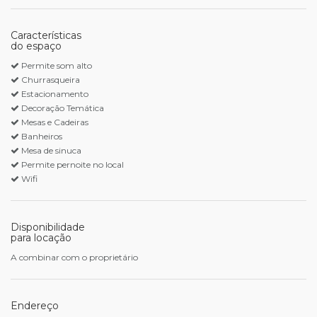
Características
do espaço
Permite som alto
Churrasqueira
Estacionamento
Decoração Temática
Mesas e Cadeiras
Banheiros
Mesa de sinuca
Permite pernoite no local
Wifi
Disponibilidade
para locação
A combinar com o proprietário
Endereço