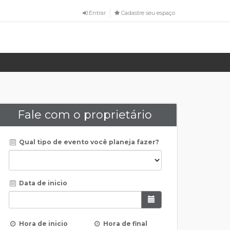
Entrar
Cadastre seu espaço
Fale com o proprietário
Qual tipo de evento você planeja fazer?
Data de inicio
Hora de inicio
Hora de final