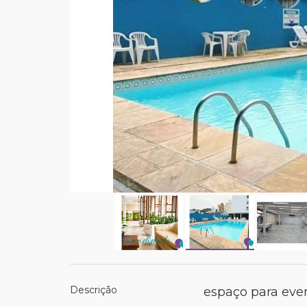
Descrição
espaço para ev