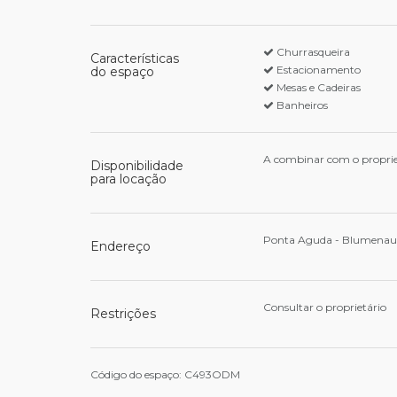
Churrasqueira
Características
Estacionamento
do espaço
Mesas e Cadeiras
Banheiros
A combinar com o proprie
Disponibilidade
para locação
Ponta Aguda - Blumenau
Endereço
Consultar o proprietário
Restrições
Código do espaço: C493ODM