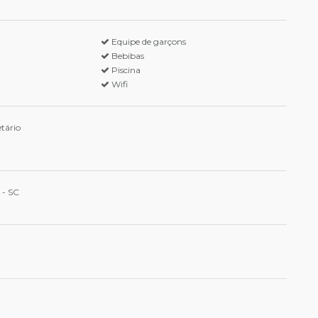
Equipe de garçons
Bebibas
Piscina
Wifi
tário
 - SC