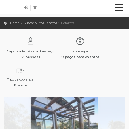
Home
Buscar outros Espaços
Detalhes
Capacidade máxima do espaço
Tipo de espaco
35 pessoas
Espaços para eventos
Tipo de cobrança
Por dia