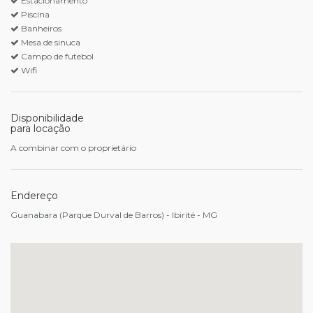
Estacionamento
Piscina
Banheiros
Mesa de sinuca
Campo de futebol
Wifi
Disponibilidade
para locação
A combinar com o proprietário
Endereço
Guanabara (Parque Durval de Barros) - Ibirité - MG