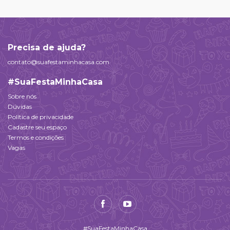
Precisa de ajuda?
contato@suafestaminhacasa.com
#SuaFestaMinhaCasa
Sobre nós
Dúvidas
Política de privacidade
Cadastre seu espaço
Termos e condições
Vagas
#SuaFestaMinhaCasa