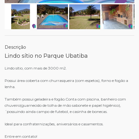
Descrição
Lindo sítio no Parque Ubatiba
Lindo sítio, com mais de 3000 m2.
Possui área coberta com churrasqueira (com espetos), forno e fogão a
lenha.
Também possui geladeira e fogão.Conta com piscina, banheiro com
chuveiro(guarnecido de tolha de mão sabonete e papel higiênico),
´possuindo ainda campo de futebol, e casinha de bonecas.
Ideal para confraternizações, aniversários e casamentos.
Entre em contato!