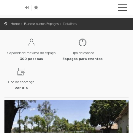
Home
Buscar outros Espaços
Detalhes
Capacidade máxima do espaço
Tipo de espaco
300 pessoas
Espaços para eventos
Tipo de cobrança
Por dia