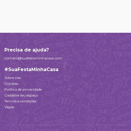
Precisa de ajuda?
contato@suafestaminhacasa.com
#SuaFestaMinhaCasa
Sobre nós
Dúvidas
Política de privacidade
Cadastre seu espaço
Termos e condições
Vagas