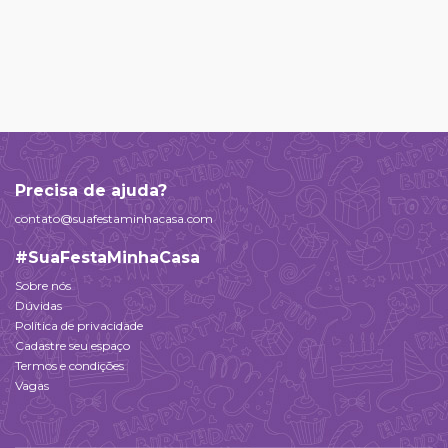
Precisa de ajuda?
contato@suafestaminhacasa.com
#SuaFestaMinhaCasa
Sobre nós
Dúvidas
Política de privacidade
Cadastre seu espaço
Termos e condições
Vagas