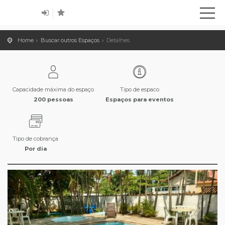
Home
Buscar outros Espaços
Detalhes
Capacidade máxima do espaço
Tipo de espaco
200 pessoas
Espaços para eventos
Tipo de cobrança
Por dia