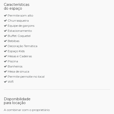
Características
do espaço
Permite som alto
Churrasqueira
Equipe de garçons
Estacionamento
Buffet Coquetel
Bebibas
Decoração Temática
Espaço Kids
Mesas e Cadeiras
Piscina
Banheiros
Mesa de sinuca
Permite pernoite no local
Wifi
Disponibilidade
para locação
A combinar com o proprietário