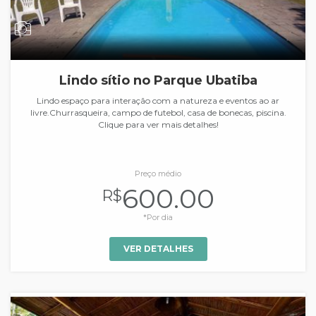
Lindo sítio no Parque Ubatiba
Lindo espaço para interação com a natureza e eventos ao ar
livre.Churrasqueira, campo de futebol, casa de bonecas, piscina.
Clique para ver mais detalhes!
Preço médio
600.00
R$
*Por dia
VER DETALHES