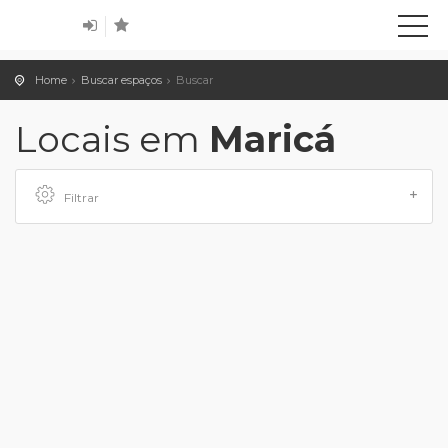
Home
Buscar espaços
Buscar
Locais em
Maricá
Filtrar