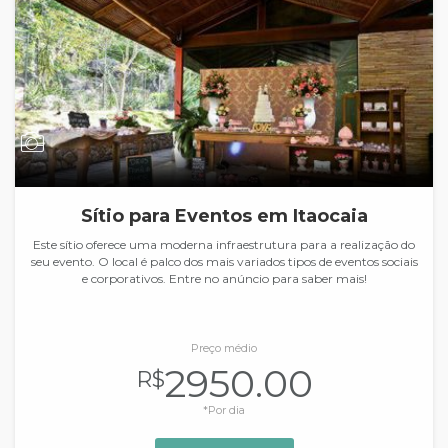
Sítio para Eventos em Itaocaia
Este sítio oferece uma moderna infraestrutura para a realização do
seu evento. O local é palco dos mais variados tipos de eventos sociais
e corporativos. Entre no anúncio para saber mais!
Preço médio
2950.00
R$
*Por dia