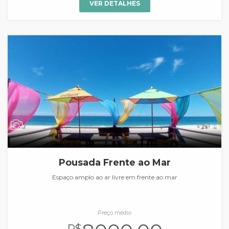
VER DETALHES
Pousada Frente ao Mar
Espaço amplo ao ar livre em frente ao mar
Preço médio
R$